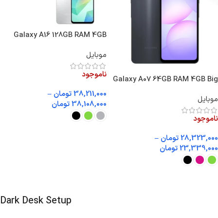
Galaxy A16 128GB RAM 4GB
Vietnam
موبایل
ناموجود
Galaxy A07 64GB RAM 4GB Big
Box
38,211,000
تومان
–
موبایل
38,108,000
تومان
ناموجود
انتخاب گزینه ها
28,323,000
تومان
–
23,339,000
تومان
انتخاب گزینه ها
Dark Desk Setup