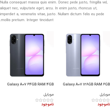
Nulla consequat massa quis enim. Donec pede justo, fringilla vel,
aliquet nec, vulputate eget, arcu. In enim justo, rhoncus ut,
imperdiet a, venenatis vitae, justo. Nullam dictum felis eu pede
mollis pretium. Integer tincidunt.
Galaxy A07 64GB RAM 4GB
Galaxy A07 128GB RAM 6GB
موبایل
موبایل
ناموجود
ناموجود