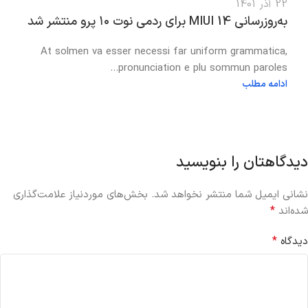
22 آذر 1401
به‌روزرسانی MIUI 14 برای ردمی نوت ۱۰ پرو منتشر شد
At solmen va esser necessi far uniform grammatica,
pronunciation e plu sommun paroles...
ادامه مطلب
دیدگاهتان را بنویسید
نشانی ایمیل شما منتشر نخواهد شد.
بخش‌های موردنیاز علامت‌گذاری
*
شده‌اند
*
دیدگاه