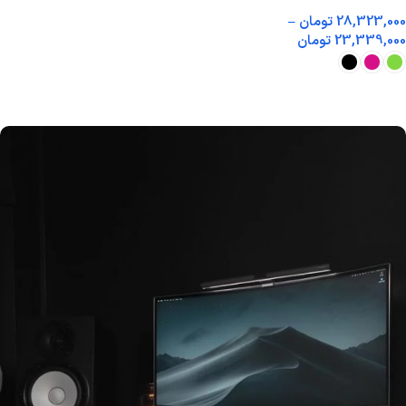
انتخاب گزینه ها
28,323,000
تومان
–
23,339,000
تومان
انتخاب گزینه ها