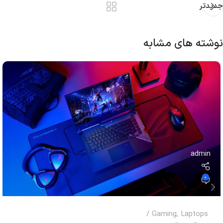
جدیدتر
نوشته های مشابه
admin
0
Gaming
,
Laptops