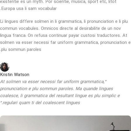
existentie es un myth. Por scientie, musica, sport etc, litot
Europa usa li sam vocabular.
Li lingues differe solmen in li grammatica, li pronunciation e li plu
commun vocabules. Omnicos directe al desirabilite de un nov
lingua franca: On refusa continuar payar custosi traductores. At
solmen va esser necessi far uniform grammatica, pronunciation e
plu sommun paroles.
Kristin Watson
“At solmen va esser necessi far uniform grammatica,
pronunciation e plu sommun paroles. Ma quande lingues
coalesce, li grammatica del resultant lingue es plu simplic e
regulari quam ti del coalescent lingues.”