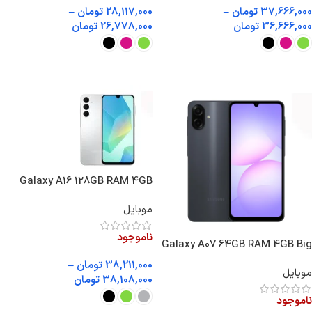
37,666,000
تومان
–
28,117,000
تومان
–
36,666,000
تومان
26,778,000
تومان
انتخاب گزینه ها
انتخاب گزینه ها
Galaxy A16 128GB RAM 4GB
Vietnam
موبایل
ناموجود
Galaxy A07 64GB RAM 4GB Big
Box
38,211,000
تومان
–
موبایل
38,108,000
تومان
ناموجود