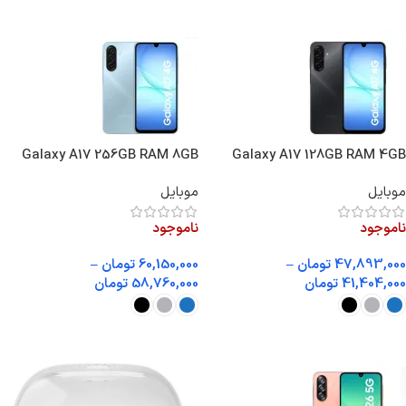
انتخاب گزینه ها
Galaxy A17 256GB RAM 8GB
Galaxy A17 128GB RAM 4GB
Vietnam
Vietnam
موبایل
موبایل
ناموجود
ناموجود
47,893,000
تومان
–
60,150,000
تومان
–
41,404,000
تومان
58,760,000
تومان
انتخاب گزینه ها
انتخاب گزینه ها