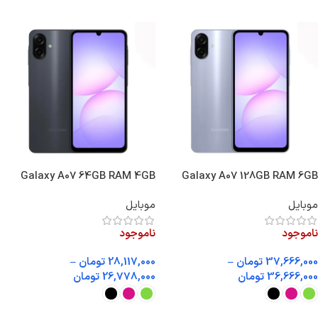
Galaxy A07 64GB RAM 4GB
Galaxy A07 128GB RAM 6GB
موبایل
موبایل
ناموجود
ناموجود
37,666,000
تومان
–
28,117,000
تومان
–
36,666,000
تومان
26,778,000
تومان
انتخاب گزینه ها
انتخاب گزینه ها