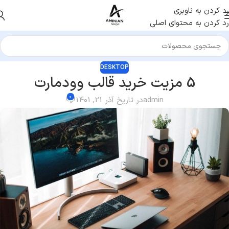
رد کردن به ناوبری
رد کردن به محتوای اصلی
DESKTOP
5 مزیت خرید قالب وودمارت
0
admin
در تاریخ آذر 21, 1401