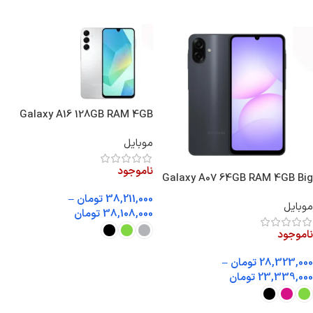
Galaxy A16 128GB RAM 4GB
Vietnam
موبایل
ناموجود
Galaxy A07 64GB RAM 4GB Big
Box
38,211,000
تومان
–
موبایل
38,108,000
تومان
ناموجود
انتخاب گزینه ها
28,323,000
تومان
–
23,339,000
تومان