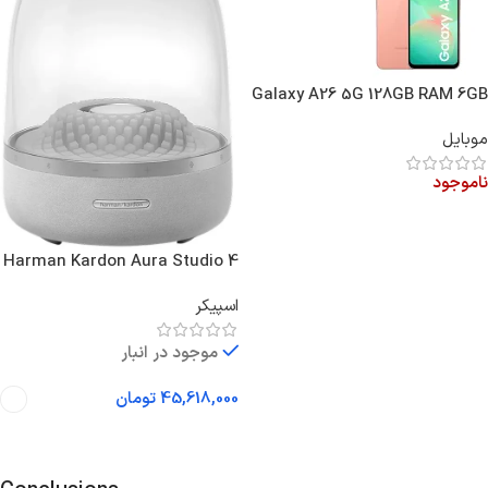
Galaxy A26 5G 128GB RAM 6GB
Vietnam
موبایل
ناموجود
اطلاعات بیشتر
Harman Kardon Aura Studio 4
اسپیکر
موجود در انبار
45,618,000
تومان
انتخاب گزینه ها