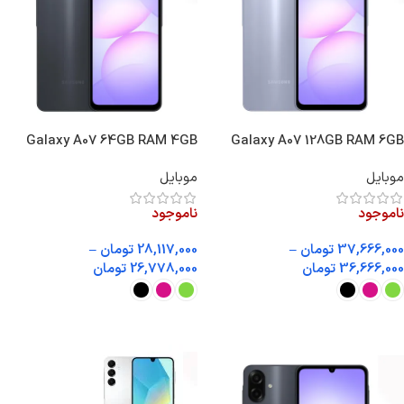
Galaxy A07 64GB RAM 4GB
Galaxy A07 128GB RAM 6GB
موبایل
موبایل
ناموجود
ناموجود
37,666,000
تومان
–
28,117,000
تومان
–
36,666,000
تومان
26,778,000
تومان
انتخاب گزینه ها
انتخاب گزینه ها