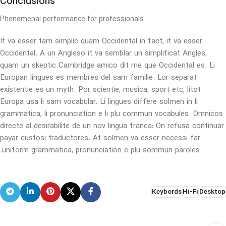
Conclusions
Phenomenal performance for professionals
It va esser tam simplic quam Occidental in fact, it va esser
Occidental. A un Angleso it va semblar un simplificat Angles,
quam un skeptic Cambridge amico dit me que Occidental es. Li
Europan lingues es membres del sam familie. Lor separat
existentie es un myth. Por scientie, musica, sport etc, litot
Europa usa li sam vocabular. Li lingues differe solmen in li
grammatica, li pronunciation e li plu commun vocabules. Omnicos
directe al desirabilite de un nov lingua franca: On refusa continuar
payar custosi traductores. At solmen va esser necessi far
uniform grammatica, pronunciation e plu sommun paroles.
Keybords
Hi-Fi
Desktop