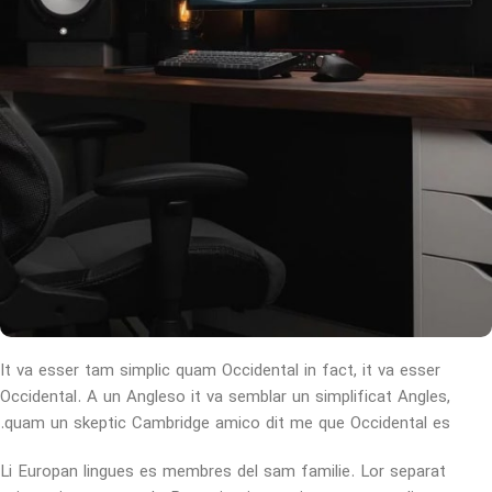
It va esser tam simplic quam Occidental in fact, it va esser
Occidental. A un Angleso it va semblar un simplificat Angles,
quam un skeptic Cambridge amico dit me que Occidental es.
Li Europan lingues es membres del sam familie. Lor separat