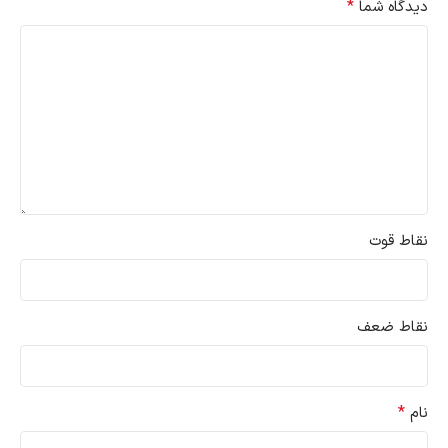
*
دیدگاه شما
نقاط قوت
نقاط ضعف
*
نام