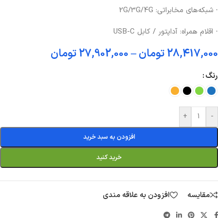
· شبکه‌های مخابراتی: 2G/3G/4G
· اقلام همراه: آداپتور / کابل USB-C
28,417,000
تومان
–
27,902,000
تومان
رنگ
+
-
افزودن به سبد خرید
خرید کنید
مقایسه
افزودن به علاقه مندی