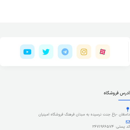
آدرس فروشگاه
دامغان -باغ جنت نرسیده به مبدان فرهنگ فروشگاه امینیان
کد پستی: 3671966574