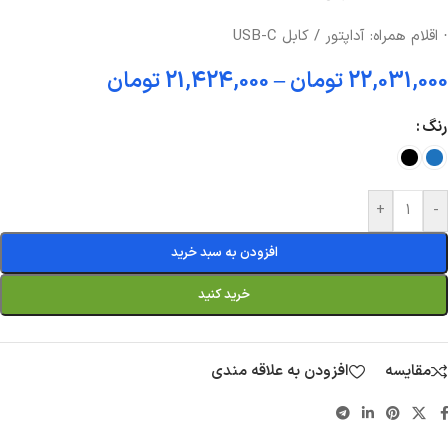
· اقلام همراه: آداپتور / کابل USB-C
22,031,000
تومان
–
21,424,000
تومان
رنگ
+
-
افزودن به سبد خرید
خرید کنید
مقایسه
افزودن به علاقه مندی