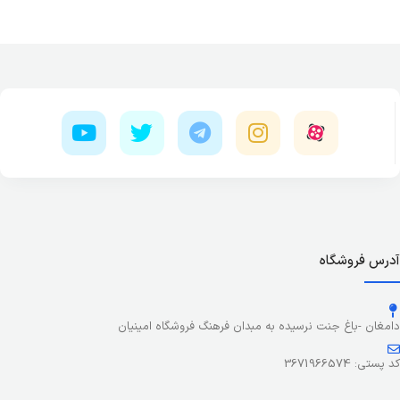
آدرس فروشگاه
دامغان -باغ جنت نرسیده به مبدان فرهنگ فروشگاه امینیان
کد پستی: 3671966574