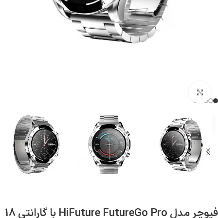
بزرگنمایی تصویر
فیوچر مدل HiFuture FutureGo Pro با گارانتی 18