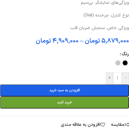
ویژگی‌های نمایشگر: بی‌سیم
نوع کنترل: چرخنده (Dial)
ویژگی خاص: سنجش ضربان قلب
5,879,000
تومان
–
4,909,000
تومان
رنگ
+
-
افزودن به سبد خرید
خرید کنید
مقایسه
افزودن به علاقه مندی