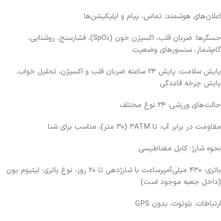
اعلان‌های هوشمند: تماس، پیام و اپلیکیشن‌ها
حسگرها: ضربان قلب، اکسیژن خون (SpO₂)، فشارسنج، روشنایی،
گام‌شمار، سنسورهای وضعیت
پایش سلامت: پایش ۲۴ ساعته ضربان قلب و اکسیژن، تحلیل خواب،
پایش چرخه قاعدگی
حالت‌های ورزشی: ۲۴ نوع مختلف
مقاومت در برابر آب: تا ۳ATM (۳۰ متر)، مناسب برای شنا
نحوه شارژ: کابل مغناطیسی
باتری: ۴۳۰ میلی‌آمپرساعت با شارژدهی تا ۲۰ روز، نوع باتری: لیتیوم یون
(داخل جعبه موجود است)
ارتباطات: بلوتوث، بدون GPS