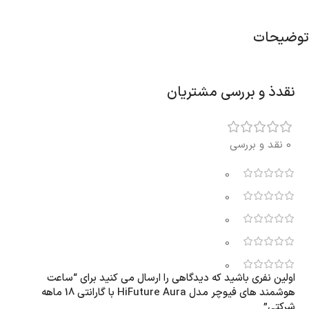
توضیحات
نقدذ و بررسی مشتریان
0 نقد و بررسی
0
0
0
0
0
اولین نفری باشید که دیدگاهی را ارسال می کنید برای “ساعت
هوشمند های فیوچر مدل HiFuture Aura با گارانتی 18 ماهه
شرکتی”