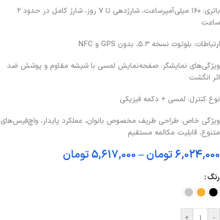
باتری: ۱۶۰ میلی‌آمپرساعت، شارژدهی تا ۷ روز، شارژ کامل در حدود ۲
ساعت
ارتباطات: بلوتوث نسخه ۵.۳، بدون GPS و NFC
ویژگی‌های نمایشگر: صفحه‌نمایش لمسی با شیشه مقاوم و پوشش ضد
اثر انگشت
نوع کنترل: لمسی + دکمه فیزیکی
ویژگی خاص: طراحی ظریف مخصوص بانوان، عملکرد پایدار، واچ‌فیس‌های
متنوع، قابلیت مکالمه مستقیم
6,024,000
تومان
–
5,617,000
تومان
رنگ
+
-