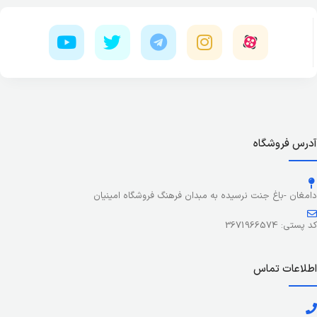
آدرس فروشگاه
دامغان -باغ جنت نرسیده به مبدان فرهنگ فروشگاه امینیان
کد پستی: 3671966574
اطلاعات تماس