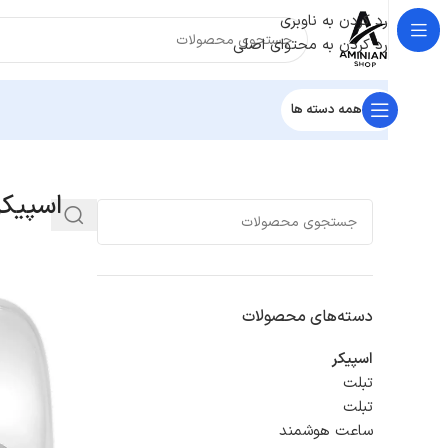
رد کردن به ناوبری
رد کردن به محتوای اصلی
همه دسته ها
خانه
/
اسپیکر
اسپیکر
دسته‌های محصولات
اسپیکر
تبلت
تبلت
ساعت هوشمند