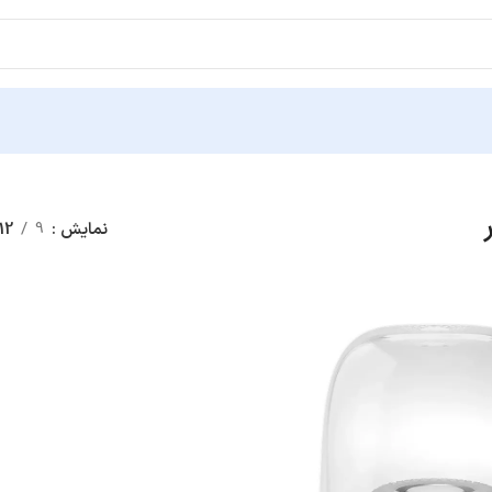
نمایش
9
12