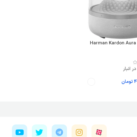
Harman Kardon Aura 
ر انبار
4
تومان
نه ها