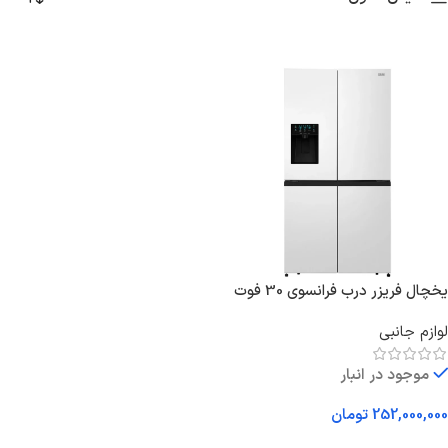
یخچال فریزر درب فرانسوی 30 فوت
سام مدل ROMANO/s
لوازم جانبی
موجود در انبار
252,000,000
تومان
افزودن به سبد خرید