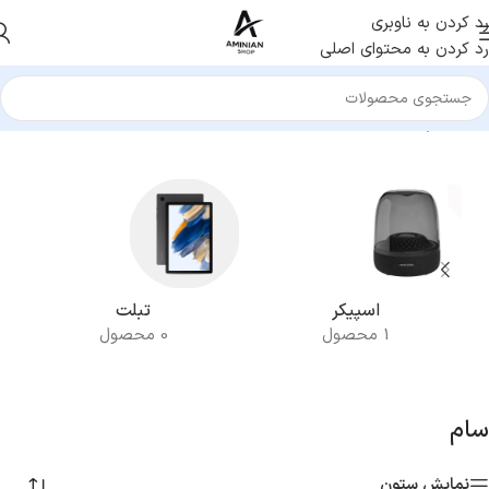
رد کردن به ناوبری
رد کردن به محتوای اصلی
خانه
/
سام
نمایش یک نتیجه
اسپیکر
تبلت
1 محصول
0 محصول
سام
نمایش ستون