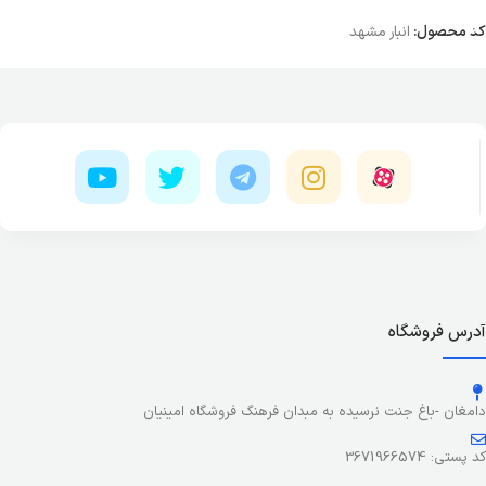
کد محصول:
انبار مشهد
آدرس فروشگاه
دامغان -باغ جنت نرسیده به مبدان فرهنگ فروشگاه امینیان
کد پستی: 3671966574